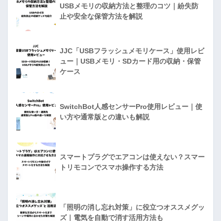
USBメモリの収納方法と整理のコツ｜紛失防
止や安全な保管方法を解説
JJC「USBフラッシュメモリケース」使用レビ
ュー｜USBメモリ・SDカード用の収納・保管
ケース
SwitchBot人感センサーPro使用レビュー｜使
い方や通常版との違いも解説
スマートプラグでエアコンは使えない？スマー
トリモコンでスマホ操作する方法
「照明の消し忘れ対策」に役立つオススメグッ
ズ｜電気を自動で消す活用方法も