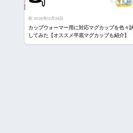
2025年12月24日
カップウォーマー用に対応マグカップを色々
してみた【オススメ平底マグカップも紹介】