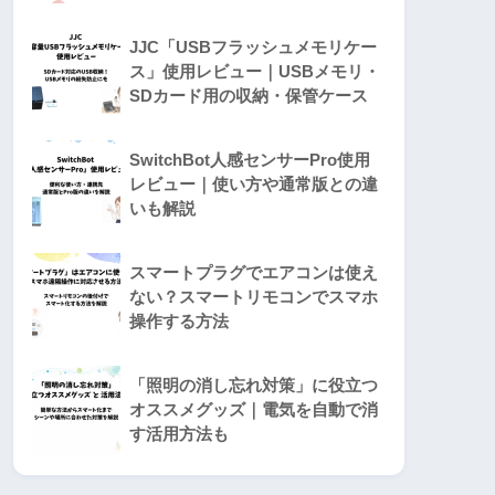
JJC「USBフラッシュメモリケー
ス」使用レビュー｜USBメモリ・
SDカード用の収納・保管ケース
SwitchBot人感センサーPro使用
レビュー｜使い方や通常版との違
いも解説
スマートプラグでエアコンは使え
ない？スマートリモコンでスマホ
操作する方法
「照明の消し忘れ対策」に役立つ
オススメグッズ｜電気を自動で消
す活用方法も