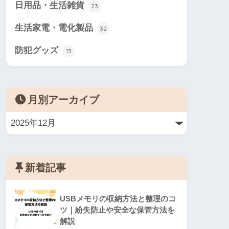
日用品・生活雑貨
23
生活家電・電化製品
32
防犯グッズ
13
月別アーカイブ
新着記事
USBメモリの収納方法と整理のコ
ツ｜紛失防止や安全な保管方法を
解説