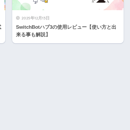
2025年12月13日
試
SwitchBotハブ3の使用レビュー【使い方と出
来る事も解説】