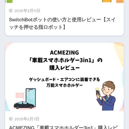
2025年2月11日
SwitchBotボットの使い方と使用レビュー【スイ
ッチを押せる指ロボット】
2025年2月7日
ACMEZING「車載スマホホルダー3in1」購入レビ