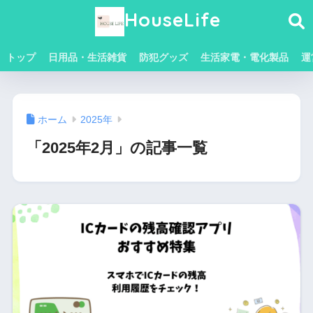
HouseLife
トップ
日用品・生活雑貨
防犯グッズ
生活家電・電化製品
運
ホーム
2025年
「2025年2月」の記事一覧