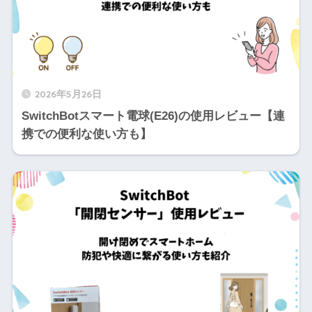
2026年5月26日
SwitchBotスマート電球(E26)の使用レビュー【連
携での便利な使い方も】