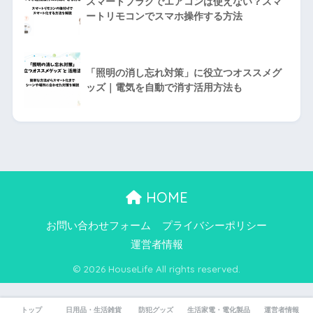
スマートプラグでエアコンは使えない？スマ
ートリモコンでスマホ操作する方法
「照明の消し忘れ対策」に役立つオススメグ
ッズ｜電気を自動で消す活用方法も
HOME
お問い合わせフォーム
プライバシーポリシー
運営者情報
© 2026 HouseLife All rights reserved.
トップ
日用品・生活雑貨
防犯グッズ
生活家電・電化製品
運営者情報