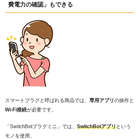
費電力の確認」もできる
スマートプラグと呼ばれる商品では、
専用アプリ
の操作と
Wi-Fi接続
が必要です。
「SwitchBotプラグミニ」では、
SwitchBotアプリ
という
モノを使用。