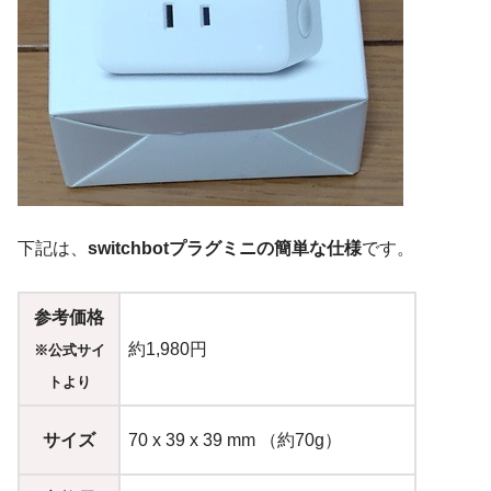
下記は、
switchbotプラグミニの簡単な仕様
です。
参考価格
約1,980円
※公式サイ
トより
サイズ
70 x 39 x 39 mm （約70g）