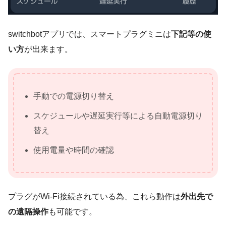
switchbotアプリでは、スマートプラグミニは
下記等の使
い方
が出来ます。
手動での電源切り替え
スケジュールや遅延実行等による自動電源切り
替え
使用電量や時間の確認
プラグがWi-Fi接続されている為、これら動作は
外出先で
の遠隔操作
も可能です。