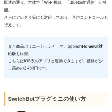
既述の通り、本体で「Wi-Fi接続」「Bluetooth通信」が可
能。
さらにアレクサ等にも対応しており、音声コントロールも
行えます。
また商品バリエーションとして、appleの
HomeKit対
応版
も販売。
こちらはiOS系のアプリと連動できますが、価格が少
し高めの2,480円です。
SwitchBotプラグミニの使い方