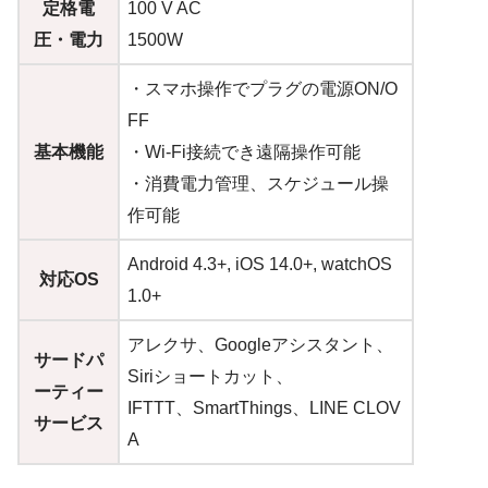
定格電
100 V AC
圧・電力
1500W
・スマホ操作でプラグの電源ON/O
FF
基本機能
・Wi-Fi接続でき遠隔操作可能
・消費電力管理、スケジュール操
作可能
Android 4.3+, iOS 14.0+, watchOS
対応OS
1.0+
アレクサ、Googleアシスタント、
サードパ
Siriショートカット、
ーティー
IFTTT、SmartThings、LINE CLOV
サービス
A