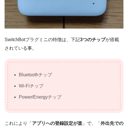
SwitchBotプラグミニの特徴は、下記
3つのチップ
が搭載
されている事。
Bluetoothチップ
Wi-Fiチップ
Power/Energyチップ
これにより「
アプリへの登録設定が楽
」で、「
外出先での