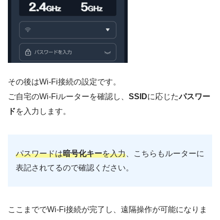
その後はWi-Fi接続の設定です。
ご自宅のWi-Fiルーターを確認し、
SSID
に応じた
パスワー
ド
を入力します。
パスワードは
暗号化キー
を入力
、こちらもルーターに
表記されてるので確認ください。
ここまででWi-Fi接続が完了し、遠隔操作が可能になりま