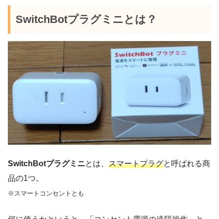
SwitchBotプラグミニとは？
SwitchBotプラグミニ
とは、
スマートプラグ
と呼ばれる商
品の1つ。
※スマートコンセントとも