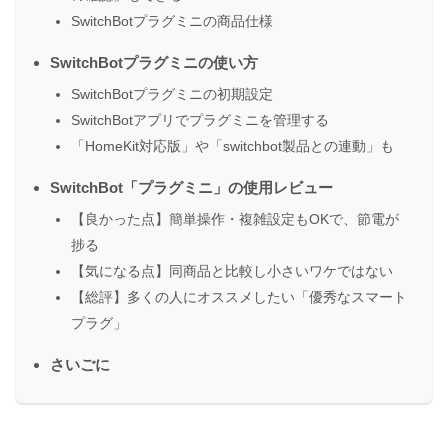
SwitchBotプラグミニの商品仕様
SwitchBotプラグミニの使い方
SwitchBotプラグミニの初期設定
SwitchBotアプリでプラグミニを管理する
「HomeKit対応版」や「switchbot製品との連動」も
SwitchBot「プラグミニ」の使用レビュー
【良かった点】簡単操作・複雑設定もOKで、節電が
捗る
【気になる点】同商品と比較し小さいワケではない
【総評】多くの人にオススメしたい「優秀なスマート
プラグ」
さいごに