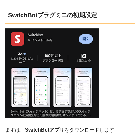
SwitchBotプラグミニの初期設定
まずは、
SwitchBotアプリ
をダウンロードします。