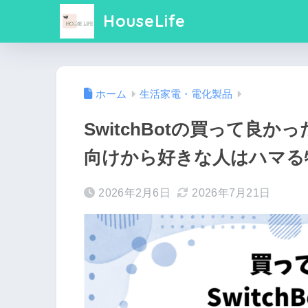
HouseLife
ホーム
生活家電・電化製品
SwitchBotの買って良
向けから好きな人はハマる
2026年2月6日
2026年7月21日