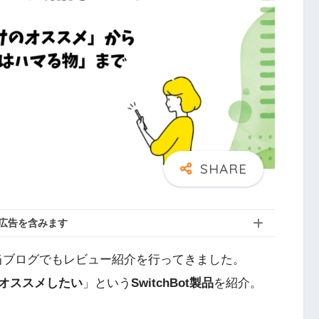
広告を含みます
し、当ブログでもレビュー紹介を行ってきました。
オススメしたい
」という
SwitchBot製品
を紹介。