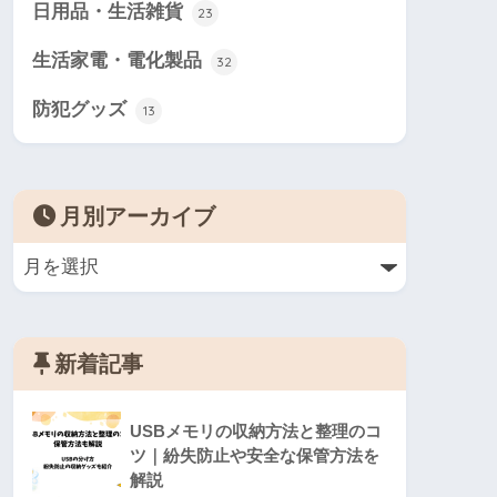
日用品・生活雑貨
23
生活家電・電化製品
32
防犯グッズ
13
月別アーカイブ
新着記事
USBメモリの収納方法と整理のコ
ツ｜紛失防止や安全な保管方法を
解説