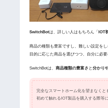
SwitchBot
は、詳しい人はもちろん「
IOT
商品の種類も豊富ですし、難しい設定をし
目的に応じた商品を選びつつ、自分に必要
SwitchBotは、
商品種類の豊富さ
と
分かり
完全なスマートホーム化を望まなくと
初めて触れるIOT製品を購入する際等