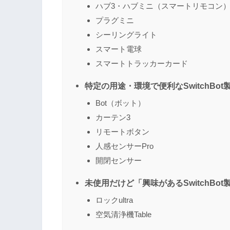
ハブ3・ハブミニ（スマートリモコン
プラグミニ
シーリングライト
スマート電球
スマートトラッカーカード
特定の用途・環境で便利なSwitchBot
Bot（ボット）
カーテン3
リモートボタン
人感センサーPro
開閉センサー
未使用だけど「興味があるSwitchBot
ロックultra
空気清浄機Table