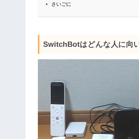
さいごに
SwitchBotはどんな人に向