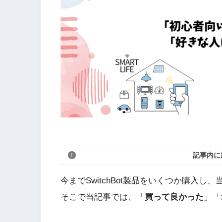
記事内に
今までSwitchBot製品をいくつか購入
そこで当記事では、「
買って良かった
」「