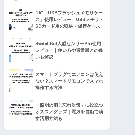
JJC「USBフラッシュメモリケー
ス」使用レビュー｜USBメモリ・
SDカード用の収納・保管ケース
SwitchBot人感センサーPro使用
レビュー｜使い方や通常版との違
いも解説
スマートプラグでエアコンは使え
ない？スマートリモコンでスマホ
操作する方法
「照明の消し忘れ対策」に役立つ
オススメグッズ｜電気を自動で消
す活用方法も