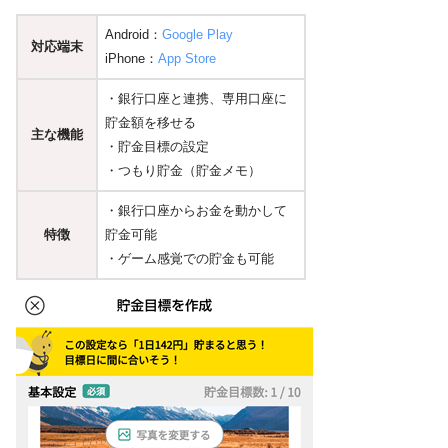
Android：
Google Play
対応端末
iPhone：
App Store
・銀行口座と連携、専用口座に
貯金額を移せる
主な機能
・貯金目標の設定
・つもり貯金（貯金メモ）
・銀行口座からお金を動かして
特徴
貯金可能
・ゲーム感覚での貯金も可能