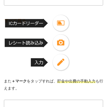
また
＋マーク
をタップすれば、
貯金や出費の手動入力
も行
えます。