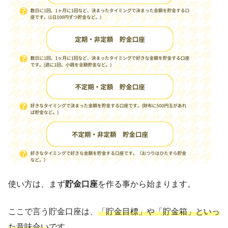
使い方は、まず
貯金口座
を作る事から始まります。
ここで言う貯金口座は、
「貯金目標」や「貯金箱」といっ
た意味合い
です。