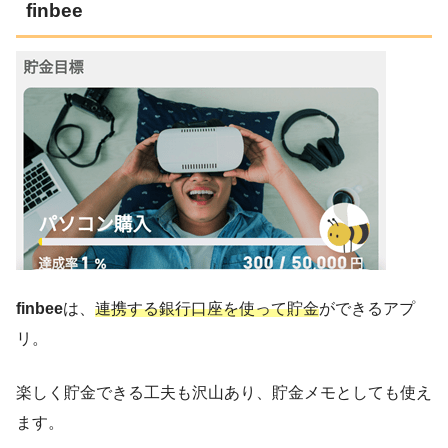
finbee
finbee
は、
連携する銀行口座を使って貯金
ができるアプ
リ。
楽しく貯金できる工夫も沢山あり、貯金メモとしても使え
ます。