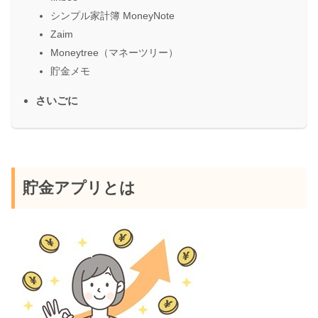
シンプル家計簿 MoneyNote
Zaim
Moneytree（マネーツリー）
貯金メモ
さいごに
貯金アプリとは