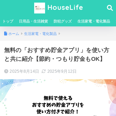
HouseLife
トップ
日用品・生活雑貨
防犯グッズ
生活家電・電化製品
ホーム
生活家電・電化製品
無料の「おすすめ貯金アプリ」を使い方
と共に紹介【節約・つもり貯金もOK】
2025年8月14日
2025年9月12日