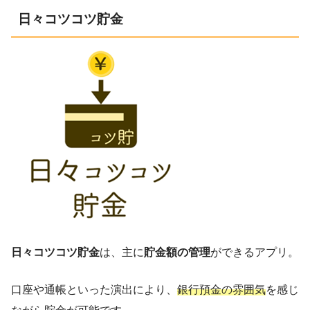
日々コツコツ貯金
日々コツコツ貯金
は、主に
貯金額の管理
ができるアプリ。
口座や通帳といった演出により、
銀行預金の雰囲気
を感じ