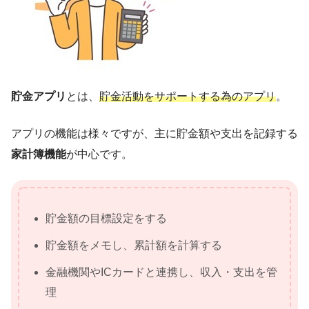
貯金アプリ
とは、
貯金活動をサポートする為のアプリ
。
アプリの機能は様々ですが、主に貯金額や支出を記録する
家計簿機能
が中心です。
貯金額の目標設定をする
貯金額をメモし、累計額を計算する
金融機関やICカードと連携し、収入・支出を管
理