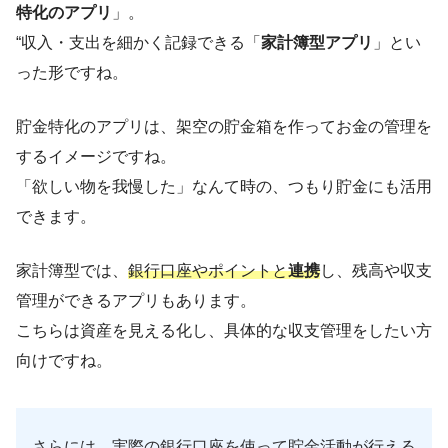
特化のアプリ
」。
“収入・支出を細かく記録できる「
家計簿型アプリ
」とい
った形ですね。
貯金特化のアプリは、架空の貯金箱を作ってお金の管理を
するイメージですね。
「欲しい物を我慢した」なんて時の、つもり貯金にも活用
できます。
家計簿型では、
銀行口座やポイントと
連携
し、残高や収支
管理ができるアプリもあります。
こちらは資産を見える化し、具体的な収支管理をしたい方
向けですね。
さらには、実際の銀行口座を使って貯金活動が行える