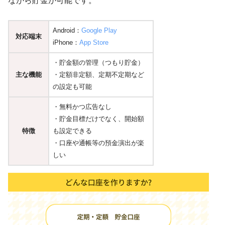
ながら貯金が可能です。
Android：
Google Play
対応端末
iPhone：
App Store
・貯金額の管理（つもり貯金）
主な機能
・定額非定額、定期不定期など
の設定も可能
・無料かつ広告なし
・貯金目標だけでなく、開始額
特徴
も設定できる
・口座や通帳等の預金演出が楽
しい