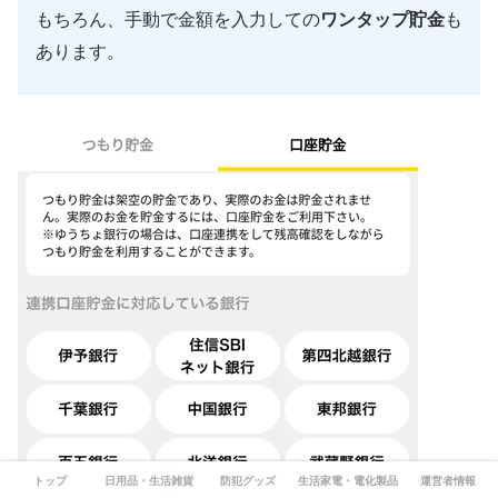
もちろん、手動で金額を入力しての
ワンタップ貯金
も
あります。
トップ
日用品・生活雑貨
防犯グッズ
生活家電・電化製品
運営者情報