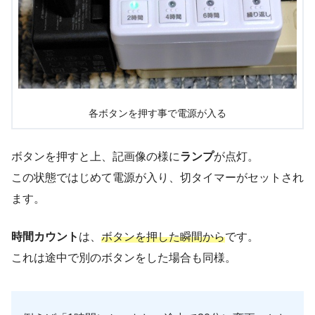
各ボタンを押す事で電源が入る
ボタンを押すと上、記画像の様に
ランプ
が点灯。
この状態ではじめて電源が入り、切タイマーがセットされ
ます。
時間カウント
は、
ボタンを押した瞬間から
です。
これは途中で別のボタンをした場合も同様。