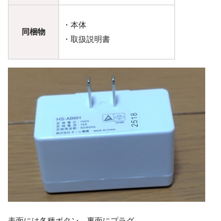
・本体
同梱物
・取扱説明書
表面には各種ボタン、裏面にプラグ。