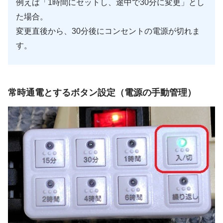
例えば「1時間にセットし、途中で30分に変更」とし
た場合。
変更直後から、30分後にコンセントの電源が切れま
す。
常時通電とするボタン設定（電源の手動管理）