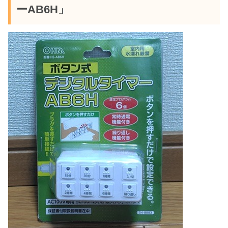
ーAB6H」