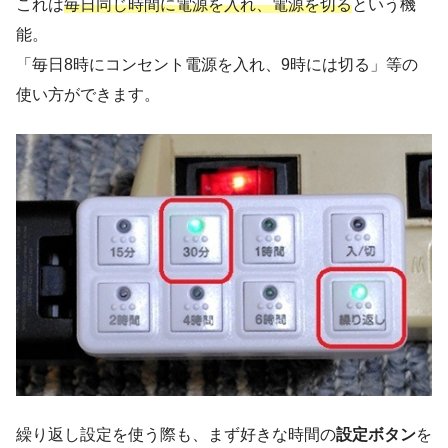
これは
毎日同じ時間に電源を入れ、電源を切る
という機
能。
「毎日8時にコンセント電源を入れ、9時には切る」等の
使い方ができます。
繰り返し設定を使う際も、まず好きな時間の
設定ボタン
を