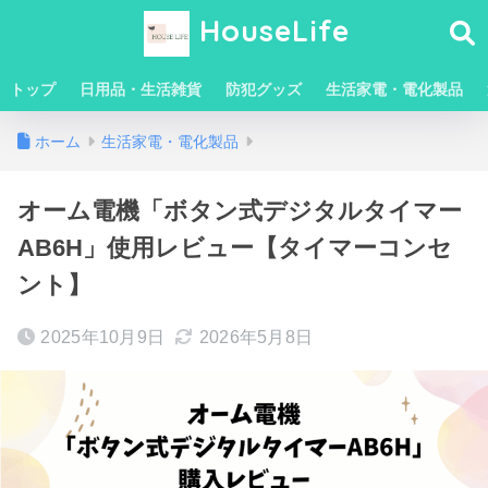
HouseLife
トップ
日用品・生活雑貨
防犯グッズ
生活家電・電化製品
ホーム
生活家電・電化製品
オーム電機「ボタン式デジタルタイマー
AB6H」使用レビュー【タイマーコンセ
ント】
2025年10月9日
2026年5月8日