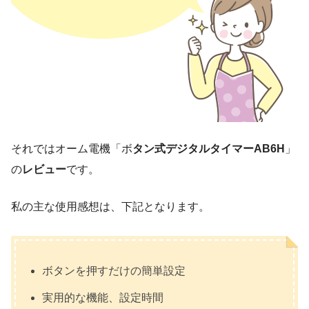
それではオーム電機「ボ
タン式デジタルタイマーAB6H
」
の
レビュー
です。
私の主な使用感想は、下記となります。
ボタンを押すだけの簡単設定
実用的な機能、設定時間