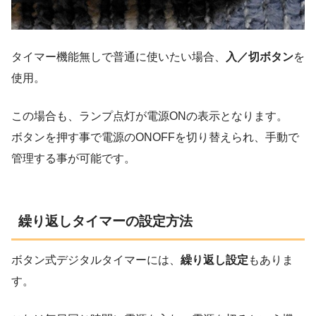
タイマー機能無しで普通に使いたい場合、
入／切ボタン
を
使用。
この場合も、ランプ点灯が電源ONの表示となります。
ボタンを押す事で電源のONOFFを切り替えられ、手動で
管理する事が可能です。
繰り返しタイマーの設定方法
ボタン式デジタルタイマーには、
繰り返し設定
もありま
す。