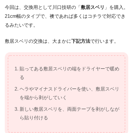
今回は、交換用として川口技研の「
敷居スベリ
」を購入。
21cm幅のタイプで、襖であれば多くはコチラで対応でき
るみたいです。
敷居スベリの交換は、大まかに
下記方法
で行います。
貼ってある敷居スベリの端をドライヤーで暖め
る
ヘラやマイナスドライバーを使い、敷居スベリ
を端から剥がしていく
新しい敷居スベリを、両面テープを剥がしなが
ら貼り付ける