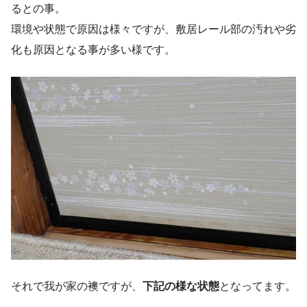
るとの事。
環境や状態で原因は様々ですが、敷居レール部の汚れや劣
化も原因となる事が多い様です。
それで我が家の襖ですが、
下記の様な状態
となってます。