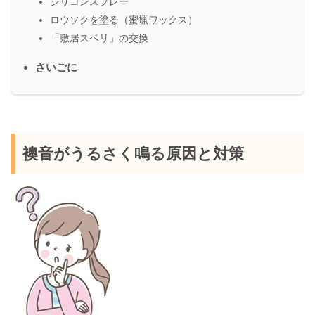
シリコンスプレー
ロウソクを塗る（蜜蝋ワックス）
「敷居スベリ」の交換
さいごに
襖音がうるさく鳴る原因と対策