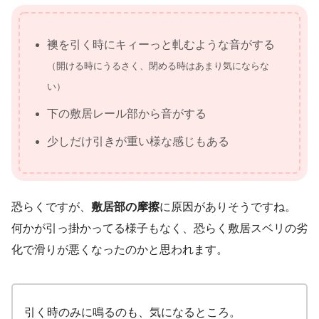
襖を引く時にキィーっと軋むような音がする
（開ける時にうるさく、閉める時はあまり気にならな
い）
下の敷居レール部から音がする
少しだけ引きが重い様な感じもある
恐らくですが、
敷居部の摩擦
に原因がありそうですね。
何かが引っ掛かってる様子もなく、恐らく敷居スベリの劣
化で滑りが悪くなったのかと思われます。
引く時のみに鳴るのも、気になるところ。