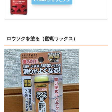
ロウソクを塗る（蜜蝋ワックス）