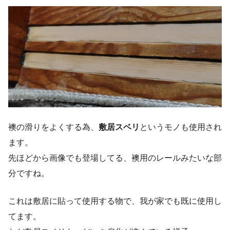
襖の滑りをよくする為、
敷居スベリ
というモノも使用され
ます。
先ほどから画像でも登場してる、襖用のレールみたいな部
分ですね。
これは敷居に貼って使用する物で、我が家でも既に使用し
てます。