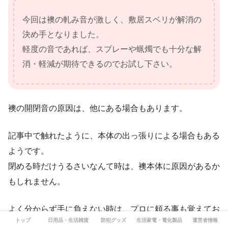
今回は襖の軋み音が激しく、敷居スベリが解消の
決め手となりました。
軽度の音であれば、スプレーや蝋燭でも十分な解
消・軽減が期待できるのでお試し下さい。
襖の開閉音の原因は、他にある場合もあります。
記事中で触れたように、本体の出っ張りによる場合もある
ようです。
閉める時だけうるさいなんて時は、襖本体に原因があるか
もしれません。
よく分からず手に負えない時は、プロに頼る事も覚えてお
トップ
日用品・生活雑貨
防犯グッズ
生活家電・電化製品
運営者情報
きましょう。