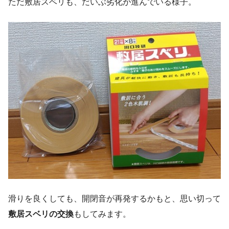
ただ敷居スベリも、だいぶ劣化が進んでいる様子。
滑りを良くしても、開閉音が再発するかもと、思い切って
敷居スベリの交換
もしてみます。