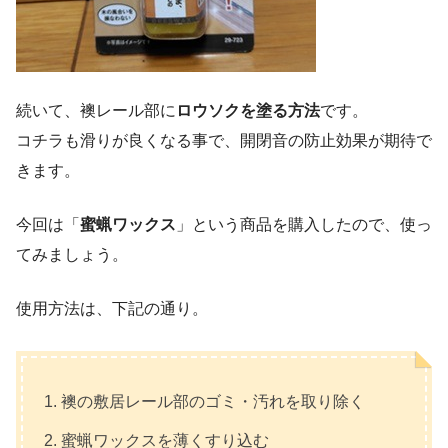
続いて、襖レール部に
ロウソクを塗る方法
です。
コチラも滑りが良くなる事で、開閉音の防止効果が期待で
きます。
今回は「
蜜蝋ワックス
」という商品を購入したので、使っ
てみましょう。
使用方法は、下記の通り。
襖の敷居レール部のゴミ・汚れを取り除く
蜜蝋ワックスを薄くすり込む