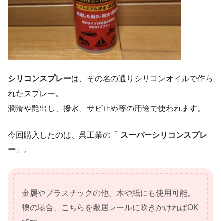
シリコンスプレー
は、その名の通りシリコンオイルで作ら
れたスプレー。
潤滑や艶出し、撥水、サビ止め等の用途で使われます。
今回購入したのは、呉工業の「
スーパーシリコンスプレ
ー
」。
金属やプラスチックの他、木や紙にも使用可能。
襖の場合、こちらを敷居レールに吹きかければOK