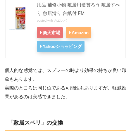
用品 補修小物 敷居用硬質ろう 敷居すべ
り 敷居滑り 台紙付 FM
posted with
カエレバ
楽天市場
Amazon
Yahooショッピング
個人的な感覚では、スプレーの時より効果の持ちが良い印
象もあります。
実際のところは同じ位である可能性もありますが、軽減効
果があるのは実感できました。
「敷居スベリ」の交換