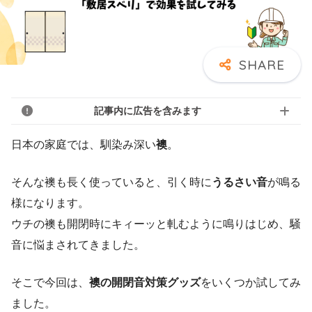
記事内に広告を含みます
日本の家庭では、馴染み深い
襖
。
そんな襖も長く使っていると、引く時に
うるさい音
が鳴る
様になります。
ウチの襖も開閉時にキィーッと軋むように鳴りはじめ、騒
音に悩まされてきました。
そこで今回は、
襖の開閉音対策グッズ
をいくつか試してみ
ました。