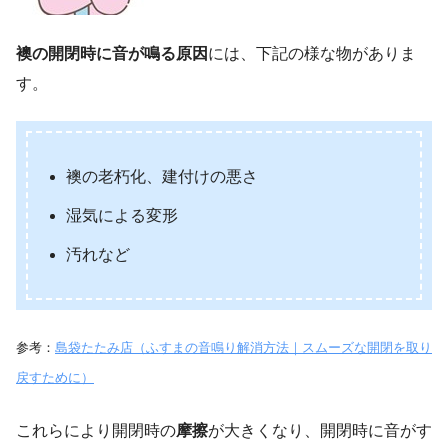
襖の開閉時に音が鳴る原因
には、下記の様な物がありま
す。
襖の老朽化、建付けの悪さ
湿気による変形
汚れなど
参考：
島袋たたみ店（ふすまの音鳴り解消方法｜スムーズな開閉を取り
戻すために）
これらにより開閉時の
摩擦
が大きくなり、開閉時に音がす