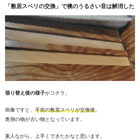
「敷居スベリの交換」で襖のうるさい音は解消した
張り替え後の様子
がコチラ。
画像ですと、
手前の敷居スベリが交換後
。
奥側の物が古い物となっています。
素人ながら、上手くできたかなと思います。