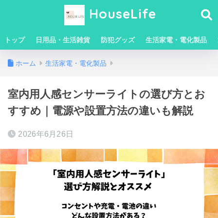
HouseLife
トップ
日用品・生活雑貨
防犯グッズ
生活家電・電化製品
ホーム
生活家電・電化製品
室内用人感センサーライトの選び方とお
すすめ｜電源や設置方法の違いも解説
2026年6月26日