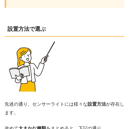
設置方法で選ぶ
先述の通り、センサーライトには様々な
設置方法
が存在し
ます。
改めて
大まかな種類
をまとめると、下記の通り。