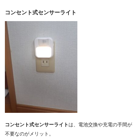
コンセント式センサーライト
コンセント式センサーライト
は、電池交換や充電の手間が
不要なのがメリット。