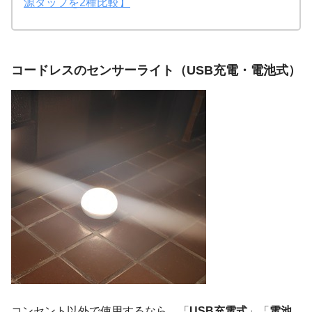
源タップを2種比較】
コードレスのセンサーライト（USB充電・電池式）
コンセント以外で使用するなら、「
USB充電式
」「
電池