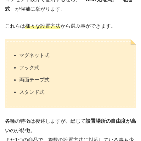
式
」が候補に挙がります。
これらは
様々な設置方法
から選ぶ事ができます。
マグネット式
フック式
両面テープ式
スタンド式
各種の特徴は後述しますが、総じて
設置場所の自由度が高
い
のが特徴。
また1つの商品で、複数の設置方法に対応している事も少