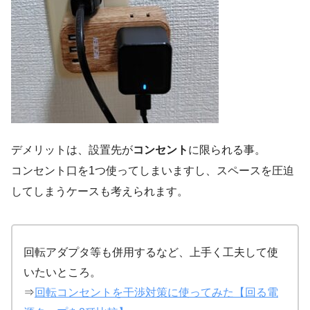
デメリットは、設置先が
コンセント
に限られる事。
コンセント口を1つ使ってしまいますし、スペースを圧迫
してしまうケースも考えられます。
回転アダプタ等も併用するなど、上手く工夫して使
いたいところ。
⇒
回転コンセントを干渉対策に使ってみた【回る電