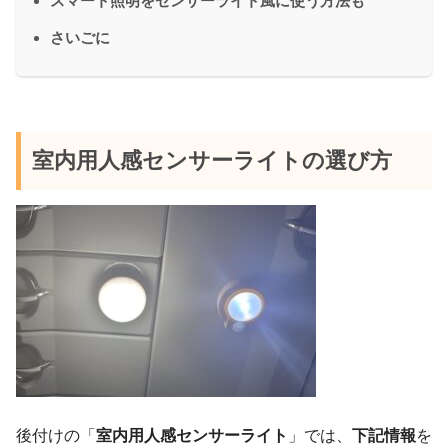
スマート照明をセンサーライト風に使う方法も
さいごに
室内用人感センサーライトの選び方
後付けの「
室内用人感センサーライト
」では、
下記情報
を