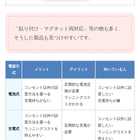
「貼り付け・マグネット両対応」等の物も多く、
そうした製品も見つけやすいです。
電源方
メリット
デメリット
向いている人
式
定期的な電池交
コンセント以外の設
コンセント以外に設
換が必要
電池式
置方法を選べる
置したい
ランニングコス
充電待ちがない
充電待ちが嫌
トがかかる
コンセント以外の設
コンセント以外に設
置方法を選べる
定期的な充電が
置したい
充電式
ランニングコストを
必要
ランニングコストを
抑えやすい
抑えたい