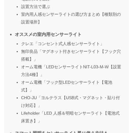
設置方法で選ぶ
室内用人感センサーライトの選び方まとめ【種類別の
設置場所】
オススメの室内用センサーライト
クレエ「コンセント式人感センサーライト」
無印良品「マグネット付きセンサーライト【フック穴
搭載】」
オーム電機「LEDセンサーライトNIT-L03-M-W【設置
方法4種】」
オーム電機「フック型LEDセンサーライト【電池
式】」
CHO-JU「ヨルテラス【USB式・マグネット・貼り付
け対応】」
Lifeholder「LED 人感＆明暗センサーライト【電池式
床置き】」