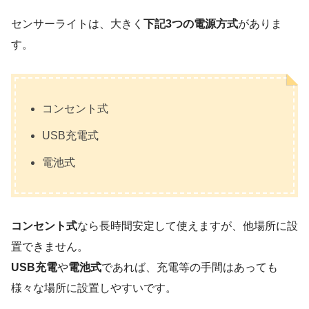
センサーライトは、大きく
下記3つの電源方式
がありま
す。
コンセント式
USB充電式
電池式
コンセント式
なら長時間安定して使えますが、他場所に設
置できません。
USB充電
や
電池式
であれば、充電等の手間はあっても
様々な場所に設置しやすいです。