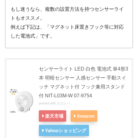
もし迷うなら、複数の設置方法を持つセンサーライ
トもオススメ。
例えば下記は、「マグネット床置きフック等に対応
した電池式」です。
センサーライト LED 白色 電池式 単4形3
本 明暗センサー 人感センサー 手動スイ
ッチ マグネット付 フック兼用スタンド
付 NIT-L03M-W 07-9754
posted with
カエレバ
楽天市場
Amazon
Yahooショッピング