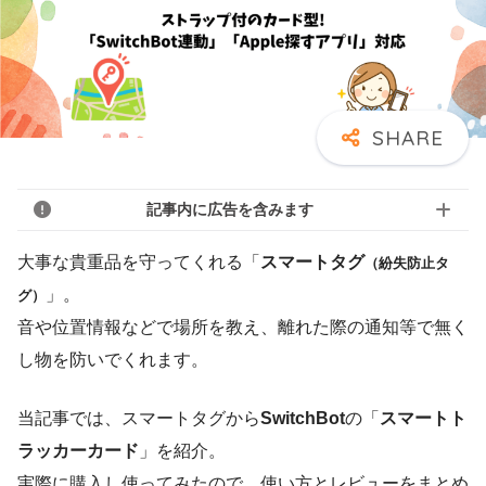
記事内に広告を含みます
大事な貴重品を守ってくれる「
スマートタグ
（紛失防止タ
」。
グ）
音や位置情報などで場所を教え、離れた際の通知等で無く
し物を防いでくれます。
当記事では、スマートタグから
SwitchBot
の「
スマートト
ラッカーカード
」を紹介。
実際に購入し使ってみたので、使い方とレビューをまとめ