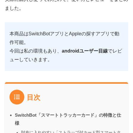
ました。
本商品はSwitchBotアプリとAppleの探すアプリで動
作可能。
今回は私の環境もあり、
androidユーザー目線
でレビ
ューしていきます。
目次
SwitchBot「スマートトラッカーカード」の特徴と仕
様
財布に入れやすい「ストラップ付カード型スマートタ