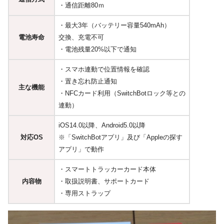
・通信距離80ｍ
・最大3年（バッテリー容量540mAh）
電池寿命
交換、充電不可
・電池残量20%以下で通知
・スマホ連動で位置情報を確認
・置き忘れ防止通知
主な機能
・NFCカード利用（SwitchBotロック等との
連動）
iOS14.0以降、Android5.0以降
対応OS
※「SwitchBotアプリ」及び「Appleの探す
アプリ」で動作
・スマートトラッカーカード本体
内容物
・取扱説明書、サポートカード
・専用ストラップ