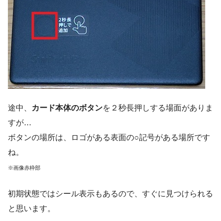
途中、
カード本体のボタン
を２秒長押しする場面がありま
すが…
ボタンの場所は、ロゴがある表面の○記号がある場所です
ね。
※画像赤枠部
初期状態ではシール表示もあるので、すぐに見つけられる
と思います。