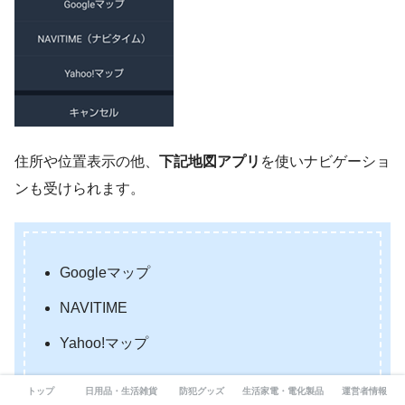
住所や位置表示の他、
下記地図アプリ
を使いナビゲーショ
ンも受けられます。
Googleマップ
NAVITIME
Yahoo!マップ
トップ
日用品・生活雑貨
防犯グッズ
生活家電・電化製品
運営者情報