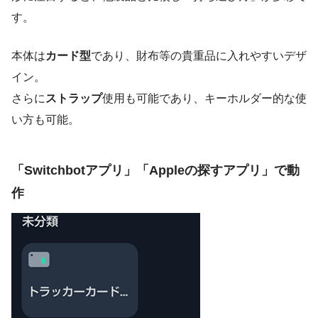
す。
本体は
カード型
であり、財布等の貴重品に入れやすいデザ
イン。
さらに
ストラップ
使用も可能であり、キーホルダー的な使
い方も可能。
「Switchbotアプリ」「Appleの探すアプリ」で動
作