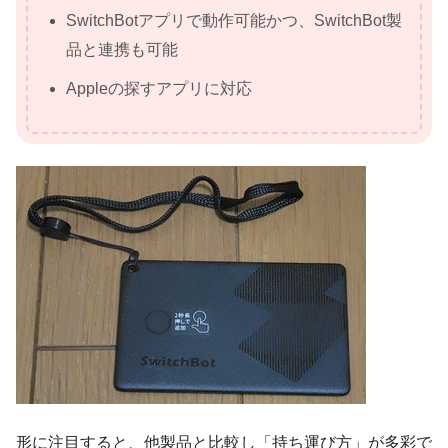
SwitchBotアプリで動作可能かつ、SwitchBot製
品と連携も可能
Appleの探すアプリに対応
形に注目すると、他製品と比較し「持ち運び方」が多彩で