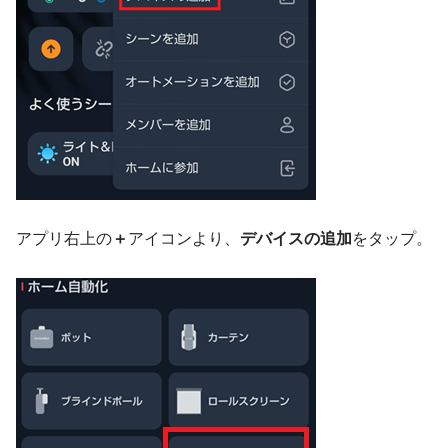
アプリ右上の
＋
アイコンより、
デバイスの追加
をタップ。