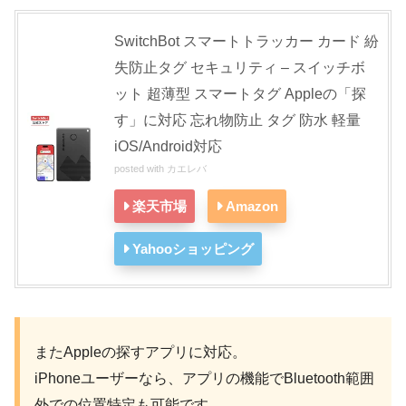
SwitchBot スマートトラッカー カード 紛
失防止タグ セキュリティ – スイッチボ
ット 超薄型 スマートタグ Appleの「探
す」に対応 忘れ物防止 タグ 防水 軽量
iOS/Android対応
posted with
カエレバ
楽天市場
Amazon
Yahooショッピング
またAppleの探すアプリに対応。
iPhoneユーザーなら、アプリの機能でBluetooth範囲
外での位置特定も可能です。