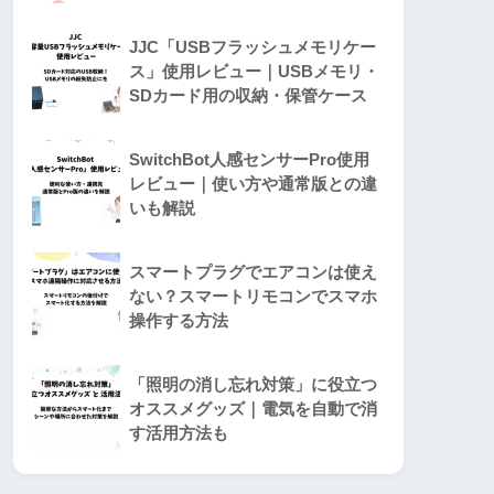
JJC「USBフラッシュメモリケー
ス」使用レビュー｜USBメモリ・
SDカード用の収納・保管ケース
SwitchBot人感センサーPro使用
レビュー｜使い方や通常版との違
いも解説
スマートプラグでエアコンは使え
ない？スマートリモコンでスマホ
操作する方法
「照明の消し忘れ対策」に役立つ
オススメグッズ｜電気を自動で消
す活用方法も