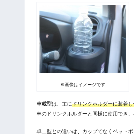
※画像はイメージです
車載型
は、主に
ドリンクホルダーに装着し
車のドリンクホルダーと同様に使用でき、
卓上型との違いは、カップでなくペットボ