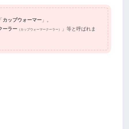
「
カップウォーマー
」。
クーラー
」等と呼ばれま
（カップウォーマークーラー）