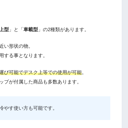
上型
」と「
車載型
」の2種類があります。
近い形状の物。
用する事となります。
運び可能でデスク上等での使用が可能
。
ップが付属した商品も多数あります。
冷やす使い方も可能です。