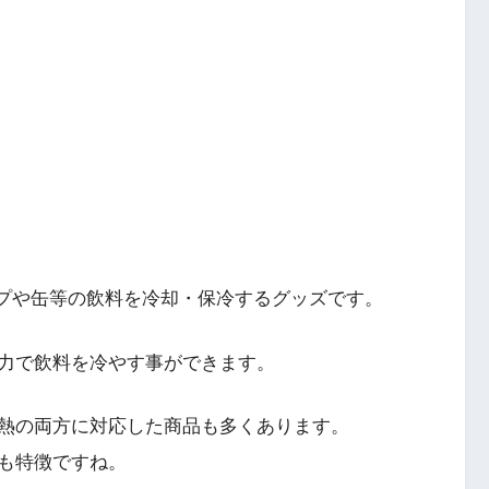
プや缶等の飲料を冷却・保冷するグッズです。
電力で飲料を冷やす事ができます。
熱の両方に対応した商品も多くあります。
も特徴ですね。