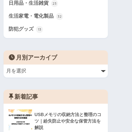
日用品・生活雑貨
23
生活家電・電化製品
32
防犯グッズ
13
月別アーカイブ
新着記事
USBメモリの収納方法と整理のコ
ツ｜紛失防止や安全な保管方法を
解説