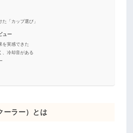
けた「カップ選び」
ビュー
果を実感できた
く、冷却音がある
ー
クーラー）とは