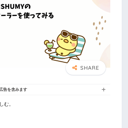
広告を含みます
しむ。