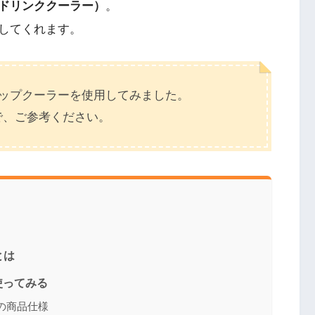
ドリンククーラー）
。
してくれます。
カップクーラーを使用してみました。
で、ご参考ください。
とは
使ってみる
」の商品仕様